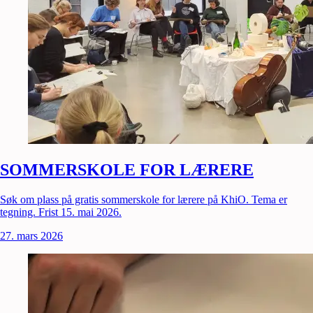
SOMMERSKOLE FOR LÆRERE
Søk om plass på gratis sommerskole for lærere på KhiO. Tema er
tegning. Frist 15. mai 2026.
27. mars 2026