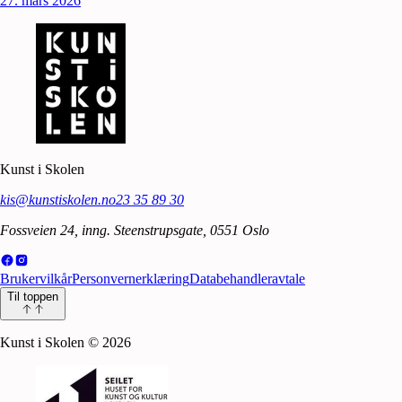
27. mars 2026
Kunst i Skolen
kis@kunstiskolen.no
23 35 89 30
Fossveien 24, inng. Steenstrupsgate, 0551 Oslo
Brukervilkår
Personvernerklæring
Databehandleravtale
Til toppen
Kunst i Skolen
©
2026