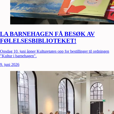
LA BARNEHAGEN FÅ BESØK AV
FØLELSESBIBLIOTEKET!
Onsdag 10. juni åpner Kulturetaten opp for bestillinger til ordningen
"Kultur i barnehagen".
9. juni 2026