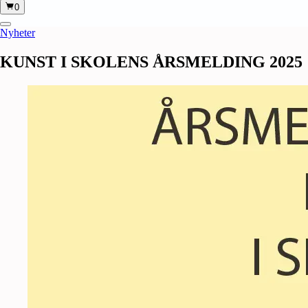
0
Nyheter
KUNST
I
SKOLENS
ÅRSMELDING
2025