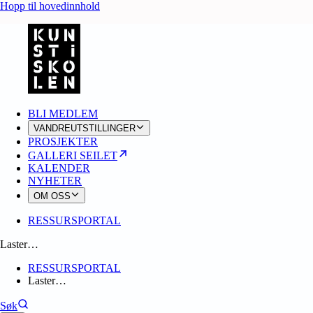
Hopp til hovedinnhold
BLI MEDLEM
VANDREUTSTILLINGER
PROSJEKTER
GALLERI SEILET
KALENDER
NYHETER
OM OSS
RESSURSPORTAL
Laster…
RESSURSPORTAL
Laster…
Søk