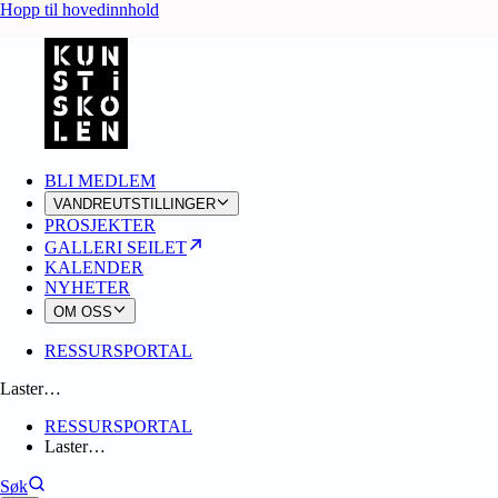
Hopp til hovedinnhold
BLI MEDLEM
VANDREUTSTILLINGER
PROSJEKTER
GALLERI SEILET
KALENDER
NYHETER
OM OSS
RESSURSPORTAL
Laster…
RESSURSPORTAL
Laster…
Søk