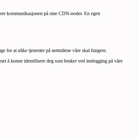
pterer kommunikasjonen på sine CDN-noder. En egen
 for at ulike tjenester på nettsidene våre skal fungere.
annet å kunne identifisere deg som bruker ved innlogging på våre