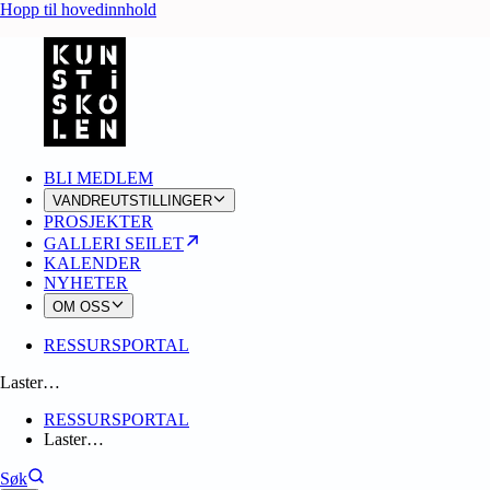
Hopp til hovedinnhold
BLI MEDLEM
VANDREUTSTILLINGER
PROSJEKTER
GALLERI SEILET
KALENDER
NYHETER
OM OSS
RESSURSPORTAL
Laster…
RESSURSPORTAL
Laster…
Søk