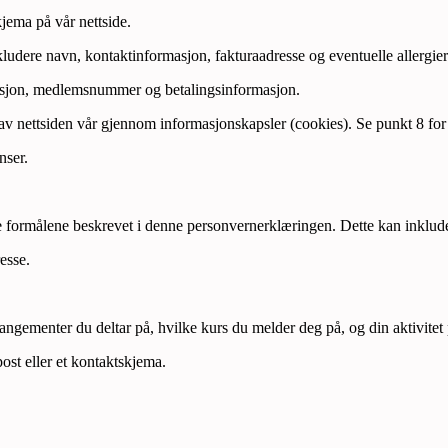
kjema på vår nettside.
ludere navn, kontaktinformasjon, fakturaadresse og eventuelle allergier e
asjon, medlemsnummer og betalingsinformasjon.
v nettsiden vår gjennom informasjonskapsler (cookies). Se punkt 8 for
nser.
 formålene beskrevet i denne personvernerklæringen. Dette kan inklud
esse.
ngementer du deltar på, hvilke kurs du melder deg på, og din aktivitet p
ost eller et kontaktskjema.