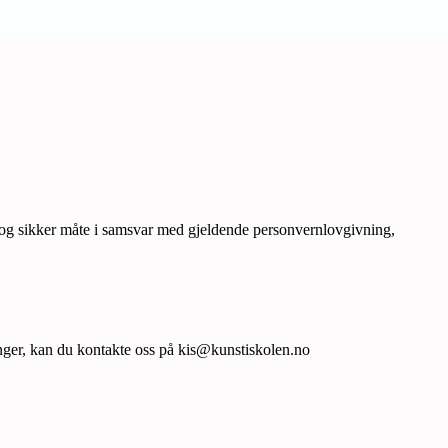
ig og sikker måte i samsvar med gjeldende personvernlovgivning,
nger, kan du kontakte oss på kis@kunstiskolen.no