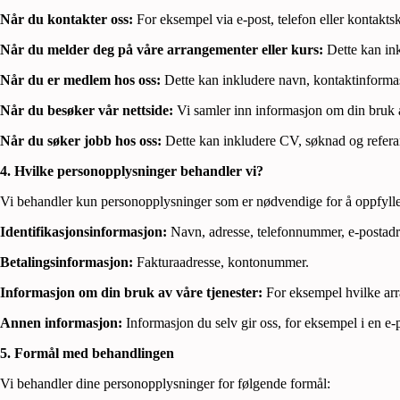
Når du kontakter oss:
For eksempel via e-post, telefon eller kontakts
Når du melder deg på våre arrangementer eller kurs:
Dette kan ink
Når du er medlem hos oss:
Dette kan inkludere navn, kontaktinform
Når du besøker vår nettside:
Vi samler inn informasjon om din bruk a
Når du søker jobb hos oss:
Dette kan inkludere CV, søknad og refera
4. Hvilke personopplysninger behandler vi?
Vi behandler kun personopplysninger som er nødvendige for å oppfylle
Identifikasjonsinformasjon:
Navn, adresse, telefonnummer, e-postadr
Betalingsinformasjon:
Fakturaadresse, kontonummer.
Informasjon om din bruk av våre tjenester:
For eksempel hvilke arra
Annen informasjon:
Informasjon du selv gir oss, for eksempel i en e-p
5. Formål med behandlingen
Vi behandler dine personopplysninger for følgende formål: