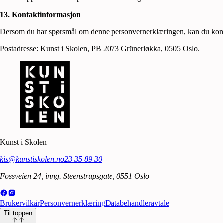
13. Kontaktinformasjon
Dersom du har spørsmål om denne personvernerklæringen, kan du kontak
Postadresse: Kunst i Skolen, PB 2073 Grünerløkka, 0505 Oslo.
Kunst i Skolen
kis@kunstiskolen.no
23 35 89 30
Fossveien 24, inng. Steenstrupsgate, 0551 Oslo
Brukervilkår
Personvernerklæring
Databehandleravtale
Til toppen