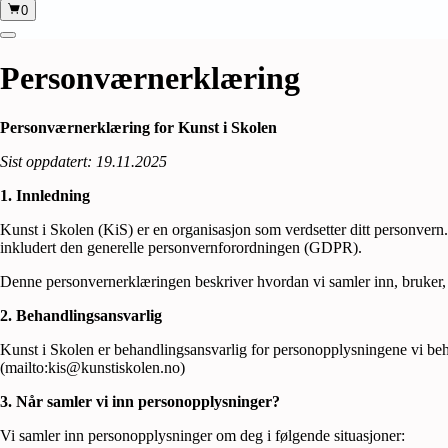
0
Personværnerklæring
Personværnerklæring for Kunst i Skolen
Sist oppdatert: 19.11.2025
1. Innledning
Kunst i Skolen (KiS) er en organisasjon som verdsetter ditt personvern
inkludert den generelle personvernforordningen (GDPR).
Denne personvernerklæringen beskriver hvordan vi samler inn, bruker, 
2. Behandlingsansvarlig
Kunst i Skolen er behandlingsansvarlig for personopplysningene vi b
(mailto:kis@kunstiskolen.no)
3. Når samler vi inn personopplysninger?
Vi samler inn personopplysninger om deg i følgende situasjoner: