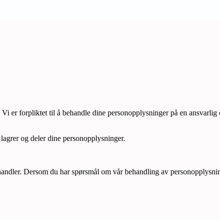
. Vi er forpliktet til å behandle dine personopplysninger på en ansvarl
lagrer og deler dine personopplysninger.
ehandler. Dersom du har spørsmål om vår behandling av personopplysni