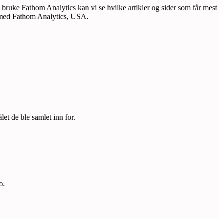
uke Fathom Analytics kan vi se hvilke artikler og sider som får mest
le med Fathom Analytics, USA.
let de ble samlet inn for.
o.