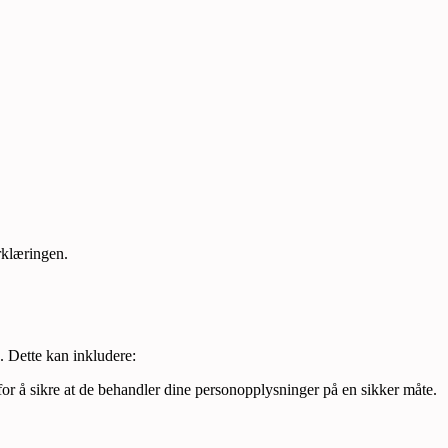
rklæringen.
. Dette kan inkludere:
for å sikre at de behandler dine personopplysninger på en sikker måte.