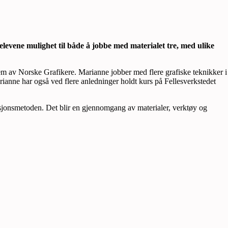
 elevene mulighet til både å jobbe med materialet tre, med ulike
em av Norske Grafikere. Marianne jobber med flere grafiske teknikker i
rianne har også ved flere anledninger holdt kurs på Fellesverkstedet
ksjonsmetoden. Det blir en gjennomgang av materialer, verktøy og