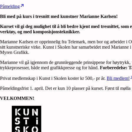
Påmelding
Bli med på kurs i tresnitt med kunstner Marianne Karlsen!
Kurset vil gi deg mulighet til å bli bedre kjent med tresnittet, so
verktøy, og med komposisjonsteknikker.
Marianne Karlsen er opprinnelig fra Telemark, men bor og arbeider i O
sitt kunstneriske virke. Kunst i Skolen har samarbeidet med Marianne i 
Myren Grafikk.
Marianne vil gå igjennom de grunnleggende prinsippene for høytrykk, ul
trykkeprosesser, både med grafikkpresse og for hånd.
Forberedelse: Ta
Privat medlemskap i Kunst i Skolen koster kr 500,- pr år.
Bli medlem!
Påmeldingsfrist 1. april. Det er kun 10 plasser på kurset. Først til mølla 
VELKOMMEN!