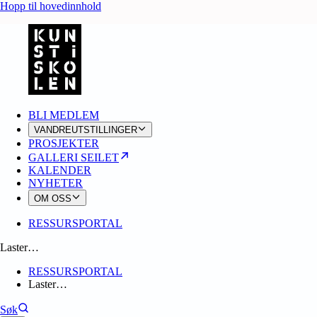
Hopp til hovedinnhold
BLI MEDLEM
VANDREUTSTILLINGER
PROSJEKTER
GALLERI SEILET
KALENDER
NYHETER
OM OSS
RESSURSPORTAL
Laster…
RESSURSPORTAL
Laster…
Søk