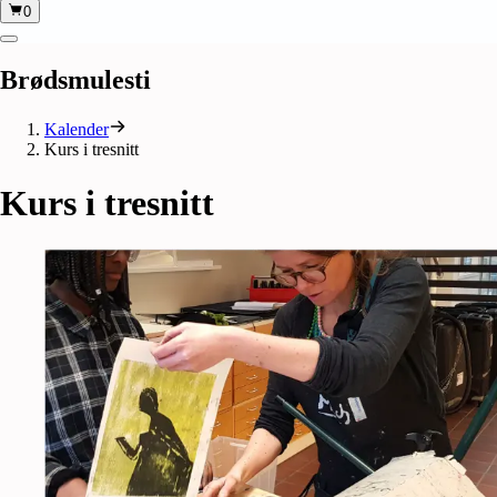
0
Brødsmulesti
Kalender
Kurs i tresnitt
Kurs
i
tresnitt