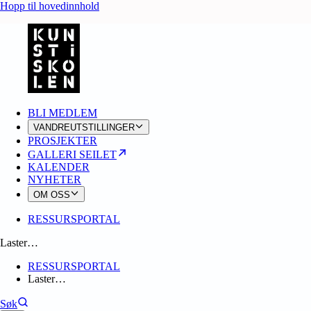
Hopp til hovedinnhold
BLI MEDLEM
VANDREUTSTILLINGER
PROSJEKTER
GALLERI SEILET
KALENDER
NYHETER
OM OSS
RESSURSPORTAL
Laster…
RESSURSPORTAL
Laster…
Søk