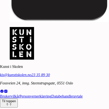
Kunst i Skolen
kis@kunstiskolen.no
23 35 89 30
Fossveien 24, inng. Steenstrupsgate, 0551 Oslo
Brukervilkår
Personvernerklæring
Databehandleravtale
Til toppen